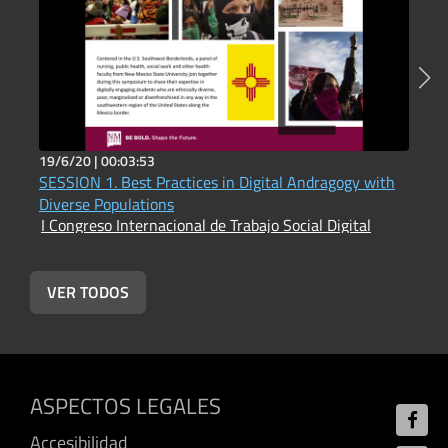
19/6/20 |
00:03:53
1
SESSION 1. Best Practices in Digital Andragogy with
S
Diverse Populations
w
I Congreso Internacional de Trabajo Social Digital
I
VER TODOS
ASPECTOS LEGALES
Accesibilidad