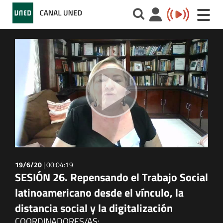
Toggle
naviga
19/6/20
|
00:04:19
SESIÓN 26. Repensando el Trabajo Social
latinoamericano desde el vínculo, la
distancia social y la digitalización
COORDINADORES/AS: