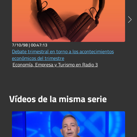
7/10/98 |
00:47:13
7
Debate trimestral en torno a los acontecimientos
P
E
económicos del trimestre
Economía, Empresa y Turismo en Radio 3
Vídeos de la misma serie