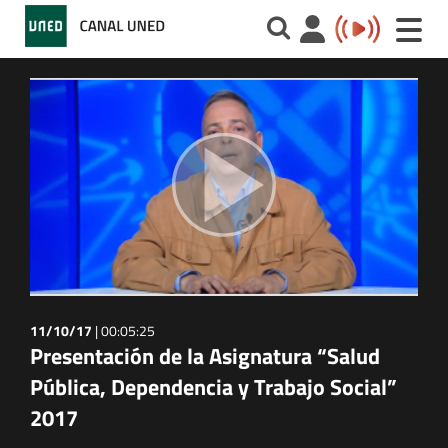
Toggle
naviga
11/10/17
|
00:05:25
Presentación de la Asignatura “Salud
Pública, Dependencia y Trabajo Social”
2017