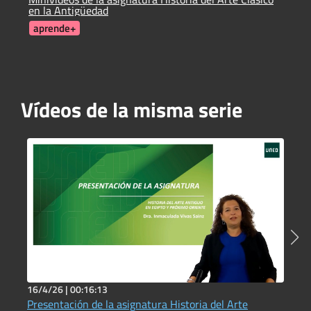
en la Antigüedad
H
a
aprende+
Vídeos de la misma serie
16/4/26 |
00:16:13
2
Presentación de la asignatura Historia del Arte
A