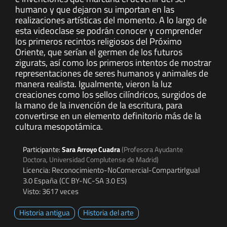
humano y que dejaron su importan en las
realizaciones artísticas del momento. A lo largo de
esta videoclase se podrán conocer y comprender
los primeros recintos religiosos del Próximo
Oriente, que serían el germen de los futuros
zigurats, así como los primeros intentos de mostrar
representaciones de seres humanos y animales de
manera realista. Igualmente, vieron la luz
creaciones como los sellos cilíndricos, surgidos de
la mano de la invención de la escritura, para
convertirse en un elemento definitorio más de la
cultura mesopotámica.
Participante:
Sara Arroyo Cuadra
(Profesora Ayudante
Doctora, Universidad Complutense de Madrid)
Licencia: Reconocimiento-NoComercial-CompartirIgual
3.0 España (CC BY-NC-SA 3.0 ES)
Visto: 3617 veces
Historia antigua
Historia del arte