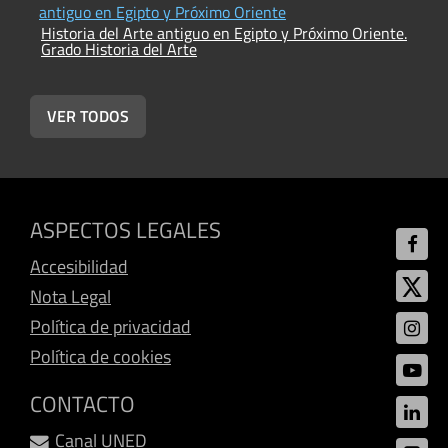
antiguo en Egipto y Próximo Oriente
p
Historia del Arte antiguo en Egipto y Próximo Oriente.
e
Grado Historia del Arte
H
G
VER TODOS
ASPECTOS LEGALES
Accesibilidad
Nota Legal
Política de privacidad
Política de cookies
CONTACTO
Canal UNED