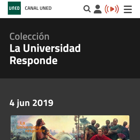
Toggle
naviga
Colección
La Universidad
Responde
4 jun 2019