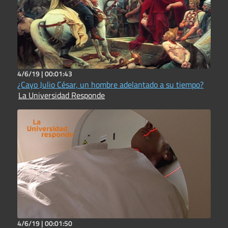
4/6/19 |
00:01:43
¿Cayo Julio César, un hombre adelantado a su tiempo?
La Universidad Responde
4/6/19 |
00:01:50