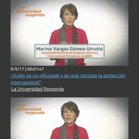
9/5/17 |
00:01:47
¿Quién es un refugiado y en qué consiste la protección
internacional?
La Universidad Responde