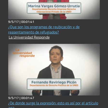
9/5/17 |
00:01:41
¿Que son los programas de reubicación y de
reasentamiento de refugiados?
La Universidad Responde
9/5/17 |
00:01:47
¿De donde surge la expresión: esto es así por el artículo