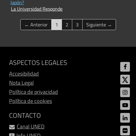
Japón?
La Universidad Responde
(current)
← Anterior
1
2
3
Siguiente →
ASPECTOS LEGALES
Accesibilidad
Nota Legal
Política de privacidad
Política de cookies
CONTACTO
Canal UNED
Info UNED