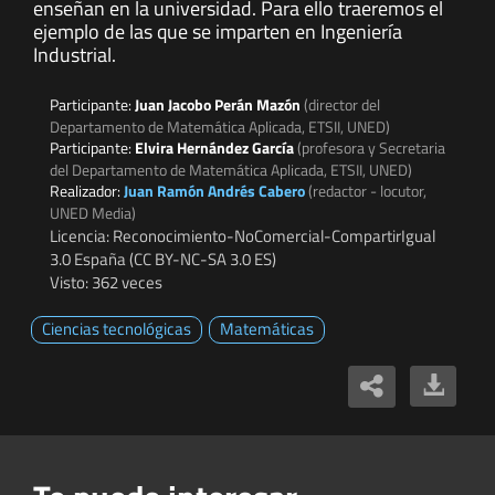
enseñan en la universidad. Para ello traeremos el
ejemplo de las que se imparten en Ingeniería
Industrial.
Participante:
Juan Jacobo Perán Mazón
(director del
Departamento de Matemática Aplicada, ETSII, UNED)
Participante:
Elvira Hernández García
(profesora y Secretaria
del Departamento de Matemática Aplicada, ETSII, UNED)
Realizador:
Juan Ramón Andrés Cabero
(redactor - locutor,
UNED Media)
Licencia: Reconocimiento-NoComercial-CompartirIgual
3.0 España (CC BY-NC-SA 3.0 ES)
Visto: 362 veces
Ciencias tecnológicas
Matemáticas