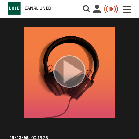
Toggle
naviga
15/12/98
|
00:19:28