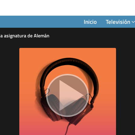
Inicio
Televisión
la asignatura de Alemán