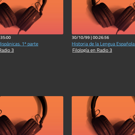
:35:00
30/10/99 |
00:26:56
ispánicas. 1ª parte
Historia de la Lengua Española
Radio 3
Filología en Radio 3