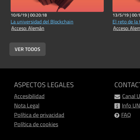
10/6/19 |
00:20:18
13/5/19 |
00:
La universidad del Blockchain
El reto de la
Acceso: Alemán
Acceso: Ale
VER TODOS
ASPECTOS LEGALES
CONTAC
Accesibilidad
Canal 
Nota Legal
Info U
Política de privacidad
FAQ
Política de cookies