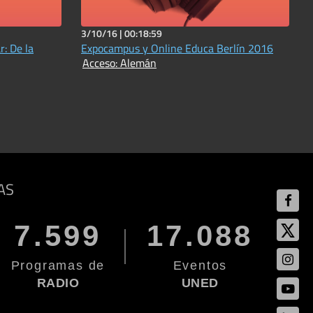
3/10/16 |
00:18:59
r: De la
Expocampus y Online Educa Berlín 2016
Acceso: Alemán
AS
7.599
17.088
Programas de
Eventos
RADIO
UNED