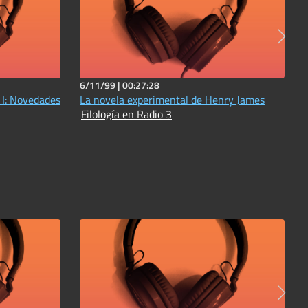
6/11/99 |
00:27:28
 I: Novedades
La novela experimental de Henry James
Filología en Radio 3