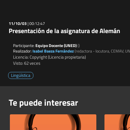
11/10/03
|
00:12:47
Presentación de la asignatura de Alemán
Participante:
Equipo Docente (UNED)
()
Realizador:
Isabel Baeza Fernández
(redactora - locutora, CEMAV, U
Licencia: Copyright (Licencia propietaria)
Visto: 62 veces
Lingüística
Te puede interesar