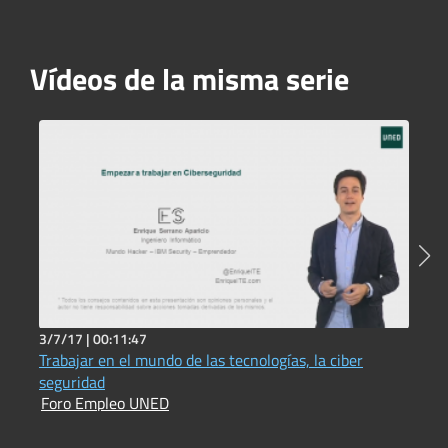
Vídeos de la misma serie
3/7/17 |
00:11:47
4
Trabajar en el mundo de las tecnologías, la ciber
N
F
seguridad
Foro Empleo UNED