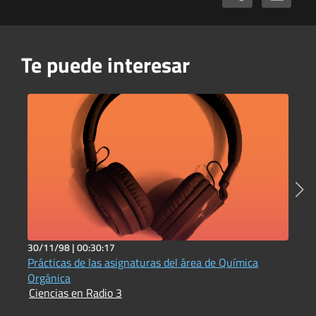
Te puede interesar
30/11/98 |
00:30:17
5
Prácticas de las asignaturas del área de Química
C
I
Orgánica
Ciencias en Radio 3