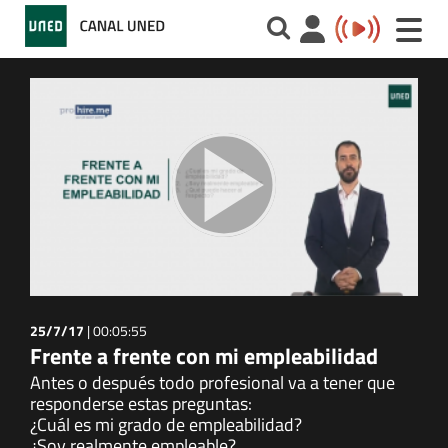
Toggle
naviga
25/7/17
|
00:05:55
Frente a frente con mi empleabilidad
Antes o después todo profesional va a tener que
responderse estas preguntas:
¿Cuál es mi grado de empleabilidad?
¿Soy realmente empleable?