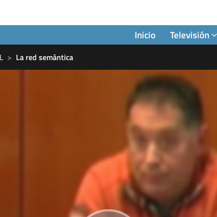
Inicio
Televisión
TL
La red semántica