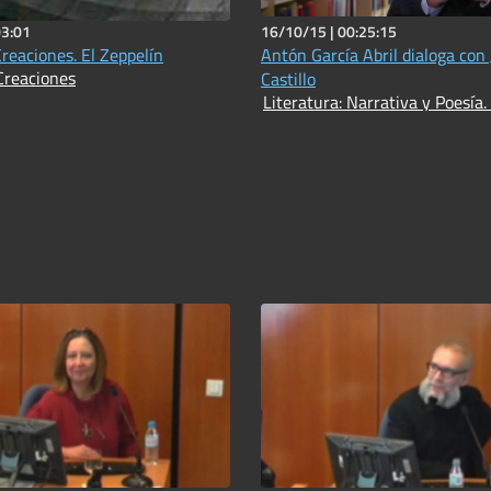
03:01
16/10/15 |
00:25:15
Creaciones. El Zeppelín
Antón García Abril dialoga con
Creaciones
Castillo
Literatura: Narrativa y Poesía.