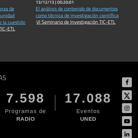
13/12/13 |
00:20:01
anza de
El análisis de contenido de documentos
munidad
como técnica de investigación científica
VI Seminario de Investigación TIC-ETL
e la cuestión
 TIC-ETL
AS
7.598
17.088
Programas de
Eventos
RADIO
UNED