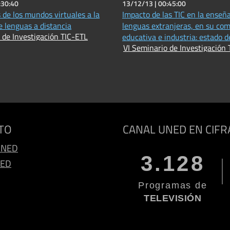
:30:40
13/12/13 |
00:45:00
 de los mundos virtuales a la
Impacto de las TIC en la enseñ
 lenguas a distancia
lenguas extranjeras, en su co
 de Investigación TIC-ETL
educativa e industria: estado d
VI Seminario de Investigación
TO
CANAL UNED EN CIFR
UNED
3.128
NED
Programas de
TELEVISIÓN