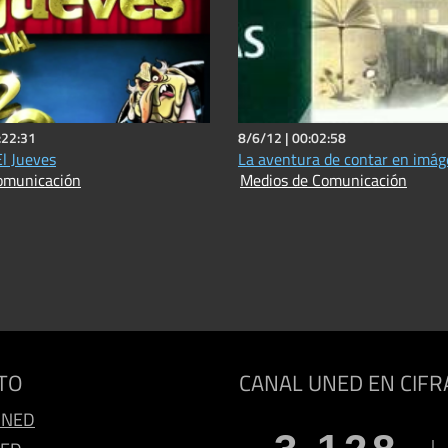
:22:31
8/6/12 |
00:02:58
El Jueves
La aventura de contar en imá
omunicación
Medios de Comunicación
TO
CANAL UNED EN CIFR
UNED