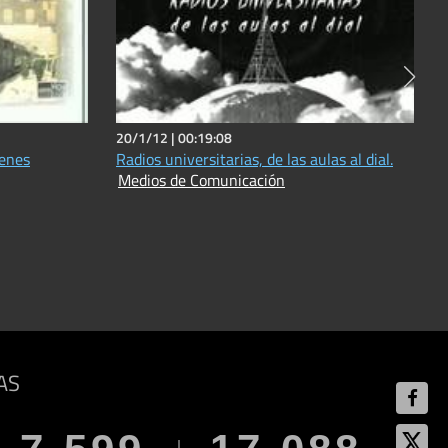
20/1/12 |
00:19:08
genes
Radios universitarias, de las aulas al dial.
Medios de Comunicación
AS