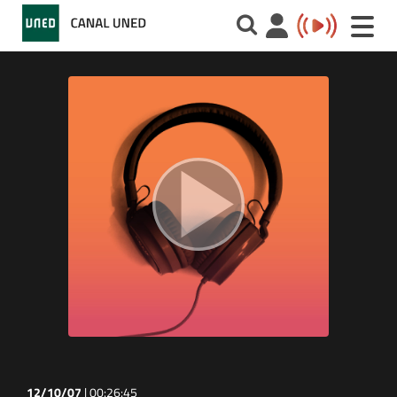
Toggle
naviga
12/10/07
|
00:26:45