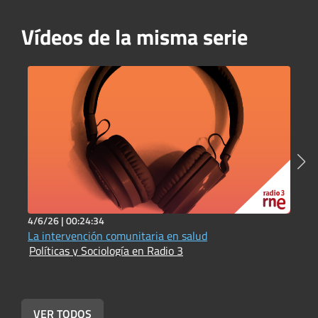
Vídeos de la misma serie
4/6/26 |
00:24:34
5
La intervención comunitaria en salud
E
Políticas y Sociología en Radio 3
P
VER TODOS