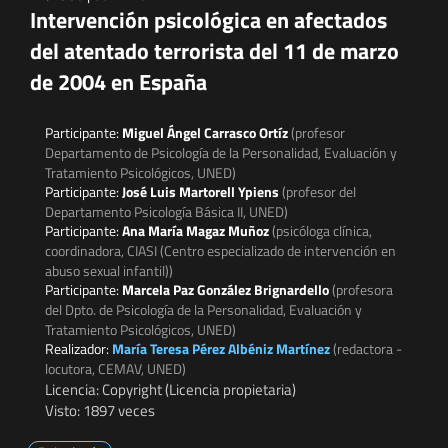
Intervención psicológica en afectados
del atentado terrorista del 11 de marzo
de 2004 en España
Participante:
Miguel Ángel Carrasco Ortíz
(profesor
Departamento de Psicología de la Personalidad, Evaluación y
Tratamiento Psicológicos, UNED)
Participante:
José Luis Martorell Ypiens
(profesor del
Departamento Psicología Básica II, UNED)
Participante:
Ana María Magaz Muñoz
(psicóloga clínica,
coordinadora, CIASI (Centro especializado de intervención en
abuso sexual infantil))
Participante:
Marcela Paz González Brignardello
(profesora
del Dpto. de Psicología de la Personalidad, Evaluación y
Tratamiento Psicológicos, UNED)
Realizador:
María Teresa Pérez Albéniz Martínez
(redactora -
locutora, CEMAV, UNED)
Licencia: Copyright (Licencia propietaria)
Visto: 1897 veces