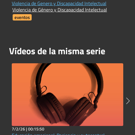
J
Violencia de Genero y Discapacidad Intelectual
C
Violencia de Género y Discapacidad Intelectual
eventos
Vídeos de la misma serie
7/2/26 |
00:15:50
2