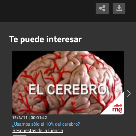
Te puede interesar
15/4/11 |
00:01:42
2
¿Usamos sólo el 10% del cerebro?
¿
Respuestas de la Ciencia
R