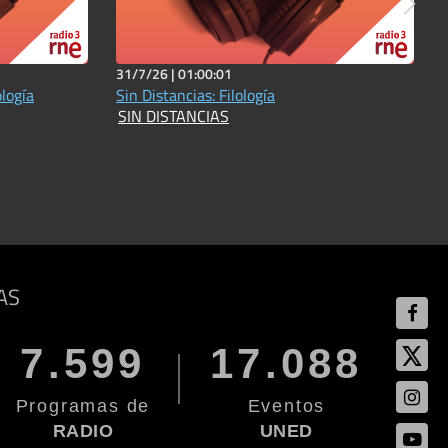
31/7/26 |
01:00:01
ología
Sin Distancias: Filología
SIN DISTANCIAS
AS
7.599
17.088
Programas de
Eventos
RADIO
UNED