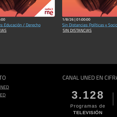
:00
1/8/26 |
01:00:00
as: Educación / Derecho
Sin Distancias: Políticas y Soci
CIAS
SIN DISTANCIAS
TO
CANAL UNED EN CIFR
UNED
3.128
NED
Programas de
TELEVISIÓN