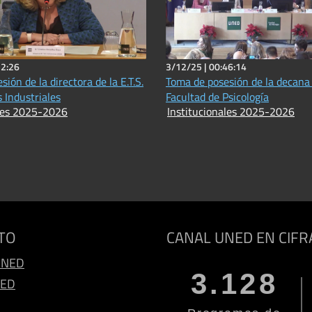
22:26
3/12/25 |
00:46:14
ión de la directora de la E.T.S.
Toma de posesión de la decana 
 Industriales
Facultad de Psicología
ales 2025-2026
Institucionales 2025-2026
TO
CANAL UNED EN CIFR
UNED
3.128
NED