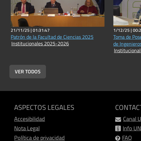
21/11/25 |
01:31:47
1/12/25 |
00:
Patrón de la Facultad de Ciencias 2025
Toma de Poses
Institucionales 2025-2026
de Ingenieros
Institucion
VER TODOS
ASPECTOS LEGALES
CONTAC
Accesibilidad
Canal 
Nota Legal
Info U
Política de privacidad
FAQ