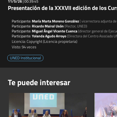
11/5/26
|
00:39:45
Presentación de la XXXVII edición de los Cu
Participante:
María Marta Moreno González
( vicerrectora adjunta d
Participante:
Ricardo Mairal Usón
(Rector, UNED)
Participante:
Miguel Ángel Vicente Cuenca
(director general de Ejecu
Participante:
Yolanda Agudo Arroyo
(Directora del Centro Asociado 
Licencia: Copyright (Licencia propietaria)
Visto: 94 veces
UNED Institucional
Te puede interesar