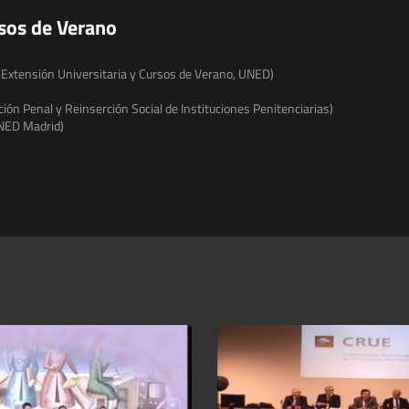
rsos de Verano
e Extensión Universitaria y Cursos de Verano, UNED)
ción Penal y Reinserción Social de Instituciones Penitenciarias)
UNED Madrid)