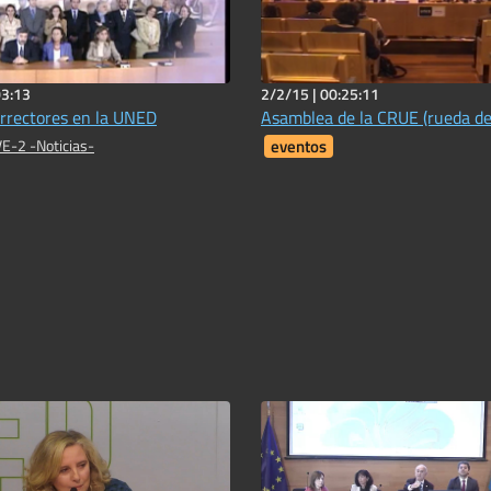
03:13
2/2/15 |
00:25:11
rrectores en la UNED
Asamblea de la CRUE (rueda de
E-2 -Noticias-
eventos