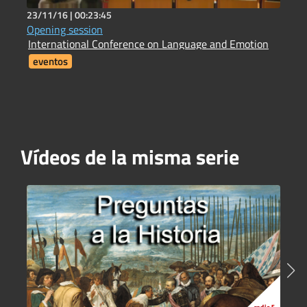
23/11/16 |
00:23:45
2
Opening session
H
International Conference on Language and Emotion
H
eventos
Vídeos de la misma serie