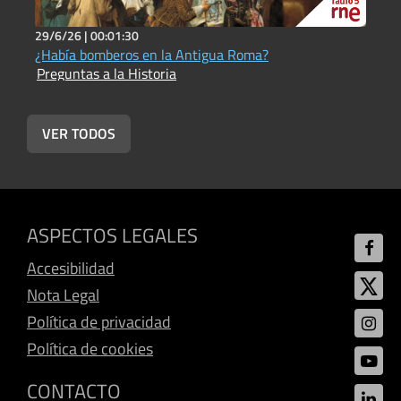
29/6/26 |
00:01:30
2
¿Había bomberos en la Antigua Roma?
¿
Preguntas a la Historia
P
VER TODOS
ASPECTOS LEGALES
Accesibilidad
Nota Legal
Política de privacidad
Política de cookies
CONTACTO