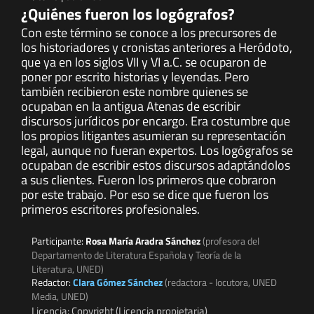
¿Quiénes fueron los logógrafos?
Con este término se conoce a los precursores de
los historiadores y cronistas anteriores a Heródoto,
que ya en los siglos VII y VI a.C. se ocuparon de
poner por escrito historias y leyendas. Pero
también recibieron este nombre quienes se
ocupaban en la antigua Atenas de escribir
discursos jurídicos por encargo. Era costumbre que
los propios litigantes asumieran su representación
legal, aunque no fueran expertos. Los logógrafos se
ocupaban de escribir estos discursos adaptándolos
a sus clientes. Fueron los primeros que cobraron
por este trabajo. Por eso se dice que fueron los
primeros escritores profesionales.
Participante:
Rosa María Aradra Sánchez
(profesora del
Departamento de Literatura Española y Teoría de la
Literatura, UNED)
Redactor:
Clara Gómez Sánchez
(redactora - locutora, UNED
Media, UNED)
Licencia: Copyright (Licencia propietaria)