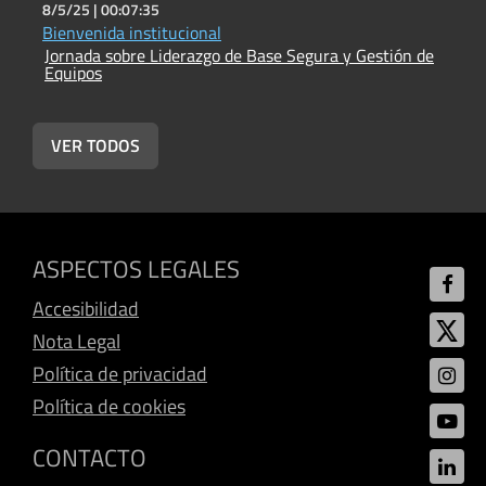
8/5/25 |
00:07:35
8
Bienvenida institucional
A
Jornada sobre Liderazgo de Base Segura y Gestión de
J
Equipos
E
VER TODOS
ASPECTOS LEGALES
Accesibilidad
Nota Legal
Política de privacidad
Política de cookies
CONTACTO