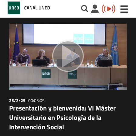
Toggle
naviga
25/2/25
|
00:03:09
Presentación y bienvenida: VI Máster
Universitario en Psicología de la
Intervención Social