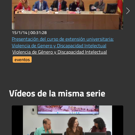
15/1/14 |
00:31:28
2
Presentación del curso de extensión universitaria:
E
E
Violencia de Genero y Discapacidad Intelectual
Violencia de Género y Discapacidad Intelectual
eventos
Vídeos de la misma serie