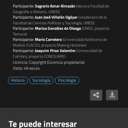
Participante:
Sagrario Aznar Almazán
(decana Facultad de
Geografía e Historia , UNED)
Participante:
Juan José Villalón Ogáyar
(vicedecano de la
Facultad de Ciencias Políticas y Sociología, UNED)
Participante:
Marisa González de Oleaga
(UNED, proyecto
Temuco)
Participante:
Mario Carretero
(Universidad Autónoma de
Madrid, FLACSO, proyecto Making Histories)
Participante:
Joaquim Pires Valentim
(Universidad de
Coímbra, proyecto CONCILIARE)
Licencia: Copyright (Licencia propietaria)
Visto: 49 veces
Historia
Sociología
Psicología
Te puede interesar