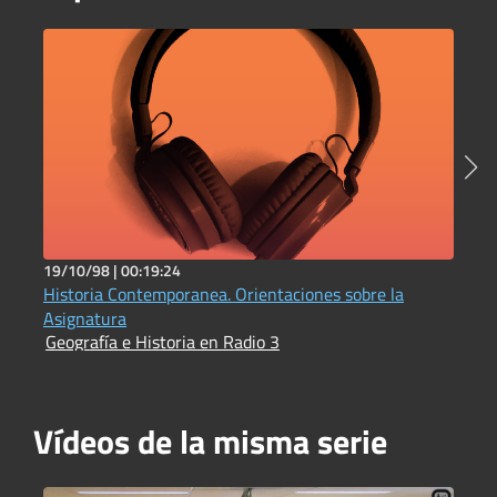
19/10/98 |
00:19:24
1
Historia Contemporanea. Orientaciones sobre la
L
G
Asignatura
Geografía e Historia en Radio 3
Vídeos de la misma serie