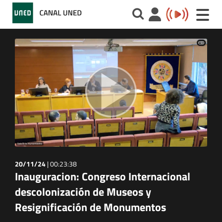
Toggle
naviga
20/11/24
|
00:23:38
Inauguracion: Congreso Internacional
descolonización de Museos y
Resignificación de Monumentos