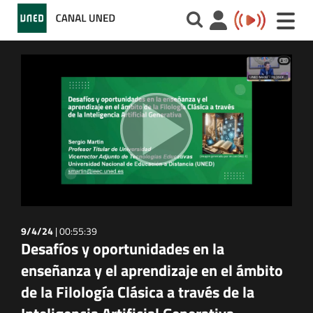
Toggle
naviga
9/4/24
|
00:55:39
Desafíos y oportunidades en la
enseñanza y el aprendizaje en el ámbito
de la Filología Clásica a través de la