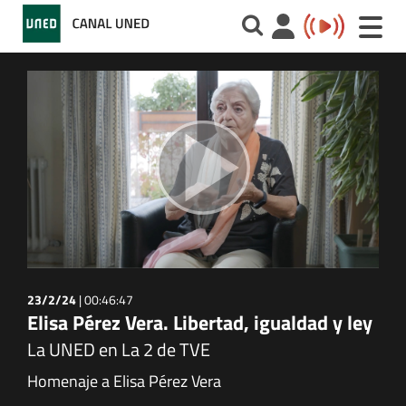
Toggle
naviga
23/2/24
|
00:46:47
Elisa Pérez Vera. Libertad, igualdad y ley
La UNED en La 2 de TVE
Homenaje a Elisa Pérez Vera