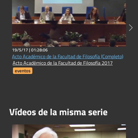
19/5/17 |
01:28:06
2
Acto Académico de la Facultad de Filosofía (Completo)
N
Acto Académico de la Facultad de Filosofía 2017
L
eventos
Vídeos de la misma serie