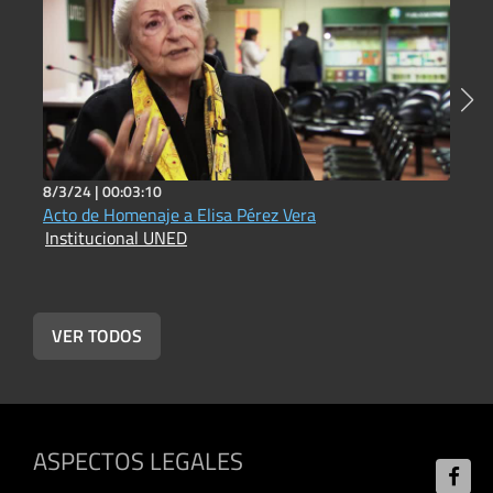
8/3/24 |
00:03:10
2
Acto de Homenaje a Elisa Pérez Vera
E
Institucional UNED
I
VER TODOS
ASPECTOS LEGALES