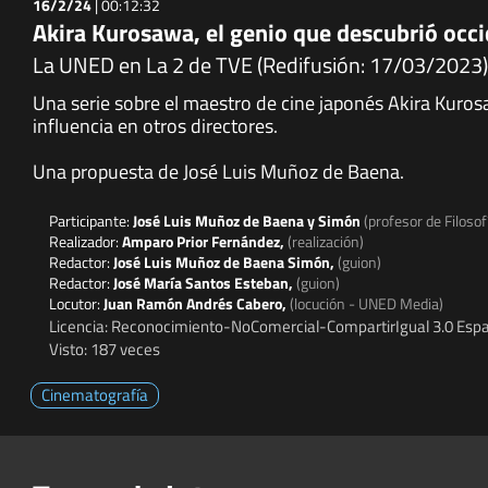
16/2/24
|
00:12:32
Akira Kurosawa, el genio que descubrió occid
La UNED en La 2 de TVE (Redifusión: 17/03/2023)
Una serie sobre el maestro de cine japonés Akira Kuros
influencia en otros directores.
Una propuesta de José Luis Muñoz de Baena.
Participante:
José Luis Muñoz de Baena y Simón
(profesor de Filosof
Realizador:
Amparo Prior Fernández,
(realización)
Redactor:
José Luis Muñoz de Baena Simón,
(guion)
Redactor:
José María Santos Esteban,
(guion)
Locutor:
Juan Ramón Andrés Cabero,
(locución - UNED Media)
Licencia: Reconocimiento-NoComercial-CompartirIgual 3.0 Espa
Visto: 187 veces
Cinematografía