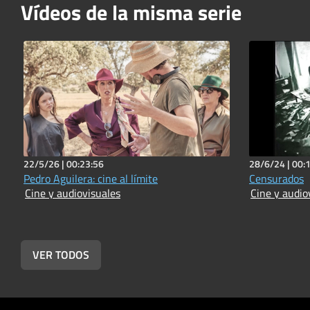
Vídeos de la misma serie
22/5/26 |
00:23:56
28/6/24 |
00:
Pedro Aguilera: cine al límite
Censurados
Cine y audiovisuales
Cine y audio
VER TODOS