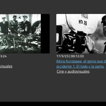
13:24
17/3/23 |
00:12:33
Akira Kurosawa, el genio que d
visuales
occidente 1. El todo y la parte.
Cine y audiovisuales