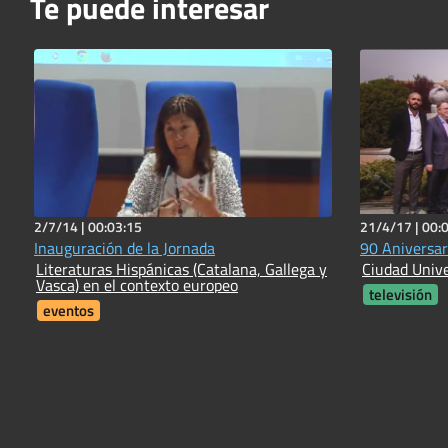
Te puede interesar
2/7/14 |
00:03:15
21/4/17 |
00:
Inauguración de la Jornada
90 Aniversar
Literaturas Hispánicas (Catalana, Gallega y
Ciudad Unive
Vasca) en el contexto europeo
televisión
eventos