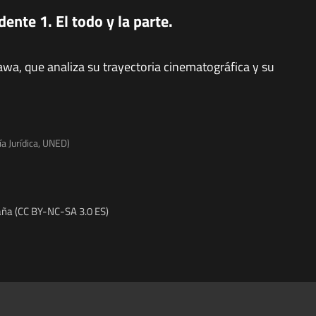
ente 1. El todo y la parte.
awa, que analiza su trayectoria cinematográfica y su
ía Jurídica, UNED)
ña (CC BY-NC-SA 3.0 ES)