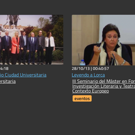
04:18
28/10/13 |
00:40:57
io Ciudad Universitaria
Leyendo a Lorca
rsitaria
III Seminario del Máster en Fo
Investigación Literaria y Teatra
Contexto Europeo
eventos