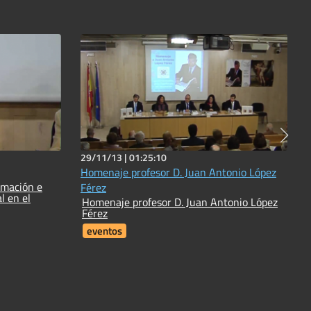
29/11/13 |
01:25:10
Homenaje profesor D. Juan Antonio López
rmación e
Férez
l en el
Homenaje profesor D. Juan Antonio López
Férez
eventos