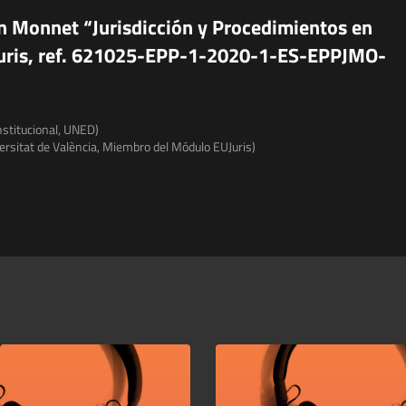
an Monnet “Jurisdicción y Procedimientos en
UJuris, ref. 621025-EPP-1-2020-1-ES-EPPJMO-
nstitucional, UNED)
iversitat de València, Miembro del Módulo EUJuris)