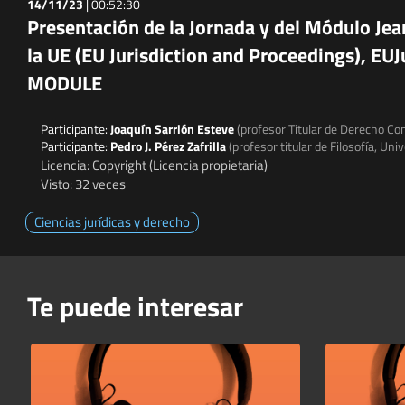
14/11/23
|
00:52:30
Presentación de la Jornada y del Módulo Je
la UE (EU Jurisdiction and Proceedings), E
MODULE
Participante:
Joaquín Sarrión Esteve
(profesor Titular de Derecho Co
Participante:
Pedro J. Pérez Zafrilla
(profesor titular de Filosofía, Un
Licencia: Copyright (Licencia propietaria)
Visto: 32 veces
Ciencias jurídicas y derecho
Te puede interesar