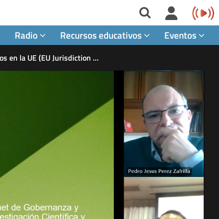
Radio
Recursos educativos
Eventos
os en la UE (EU Jurisdiction
...