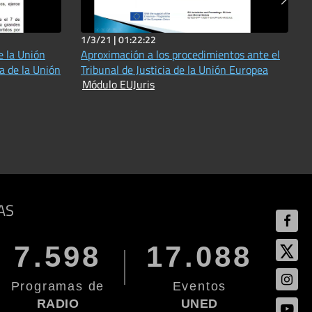
1/3/21 |
01:22:22
e la Unión
Aproximación a los procedimientos ante el
ia de la Unión
Tribunal de Justicia de la Unión Europea
Módulo EUJuris
AS
7.598
17.088
Programas de
Eventos
RADIO
UNED