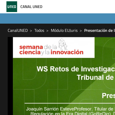
CanalUNED
Todos
Módulo EUJuris
Presentación de l