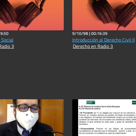
19:50
9/10/98 |
00:16:39
 Social
Introducción al Derecho Civil II
Radio 3
Derecho en Radio 3