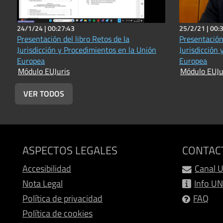
24/1/24 |
00:27:43
25/2/21 |
00:
Presentación del libro Retos de la
Presentació
Jurisdicción y Procedimientos en la Unión
Jurisdicción
Europea
Europea
Módulo EUJuris
Módulo EUJu
VER TODOS
ASPECTOS LEGALES
CONTAC
Accesibilidad
Canal 
Nota Legal
Info U
Política de privacidad
FAQ
Política de cookies