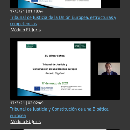
17/3/21 |
01:18:44
Tribunal de Justicia de la Unión Europea. estructuras y
competencias
Módulo EUJuris
17/3/21 |
02:02:49
Tribunal de Justicia y Constitución de una Bioética
europea
Módulo EUJuris