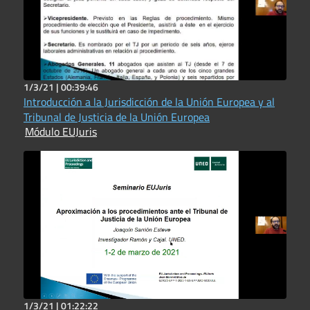
1/3/21 |
00:39:46
Introducción a la Jurisdicción de la Unión Europea y al
Tribunal de Justicia de la Unión Europea
Módulo EUJuris
1/3/21 |
01:22:22