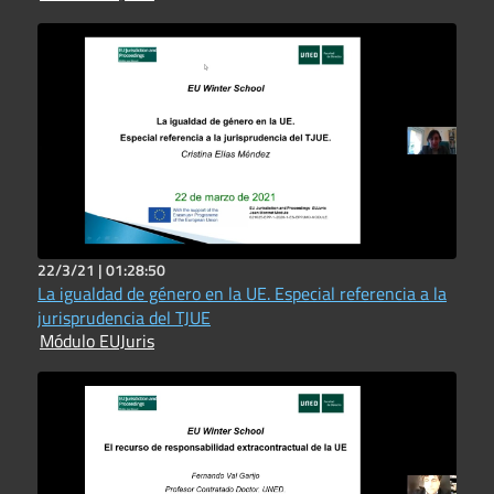
22/3/21 |
01:28:50
La igualdad de género en la UE. Especial referencia a la
jurisprudencia del TJUE
Módulo EUJuris