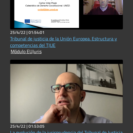
25/4/22 |
01:54:01
Tribunal de justicia de la Unión Europea. Estructura y
competencias del TJUE
Módulo EUJuris
25/4/22 |
01:53:05
La evolución de la jurisprudencia del Tribunal de Justicia