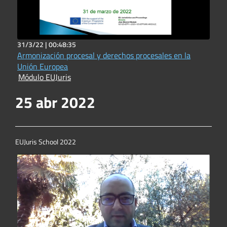
31/3/22 |
00:48:35
Armonización procesal y derechos procesales en la
Unión Europea
Módulo EUJuris
25 abr 2022
EUJuris School 2022