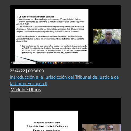
25/4/22 |
00:36:09
Introducción a la Jurisdicción del Tribunal de Justicia de
la Unión Europea II
Módulo EUJuris