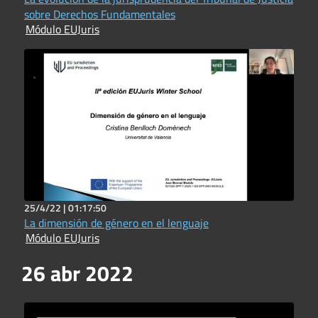
sobre Derechos Fundamentales
Módulo EUJuris
25/4/22 |
01:17:50
La dimensión de género en el lenguaje
Módulo EUJuris
26 abr 2022