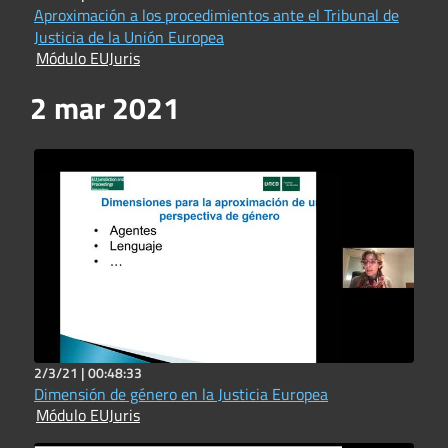
Aproximación a los procedimientos ante el Tribunal de
Justicia de la Unión Europea
Módulo EUJuris
2 mar 2021
2/3/21 |
00:48:33
Dimensión de género en la Justicia Europea
Módulo EUJuris