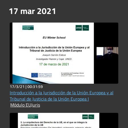
17 mar 2021
17/3/21 |
00:31:59
Introducción a la Jurisdicción de la Unión Europea y al
Tribunal de Justicia de la Unión Europea I
Módulo EUJuris