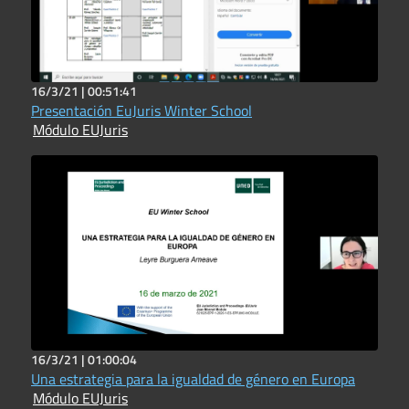
16/3/21 |
00:51:41
Presentación EuJuris Winter School
Módulo EUJuris
16/3/21 |
01:00:04
Una estrategia para la igualdad de género en Europa
Módulo EUJuris