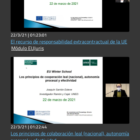
22/3/21 |
01:23:01
El recurso de responsabilidad extracontractual de la UE
Módulo EUJuris
22/3/21 |
01:22:44
Los principios de colaboración leal (nacional), autonomía