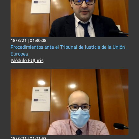
18/3/21 |
01:30:08
Procedimientos ante el Tribunal de Justicia de la Unión
Europea
Módulo EUJuris
18/3/21 |
01:21:53