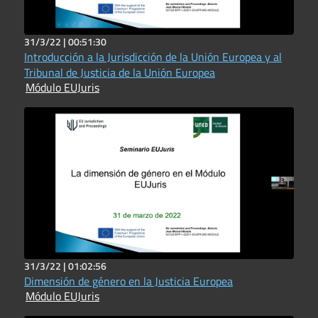
31/3/22 |
00:51:30
Introducción a la Jurisdicción de la Unión Europea y al
Tribunal de Justicia de la Unión Europea
Módulo EUJuris
31/3/22 |
01:02:56
Dimensión de género en la Justicia Europea
Módulo EUJuris