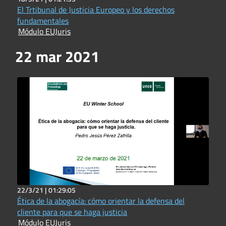
El Trtibunal de Justicia Europeo y los derechos
fundamentales
Módulo EUJuris
22 mar 2021
22/3/21 |
01:29:05
Ética de la abogacía: cómo orientar la defensa del
cliente para que se haga justicia
Módulo EUJuris