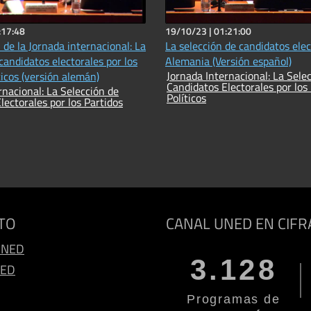
:17:48
19/10/23 |
01:21:00
de la Jornada internacional: La
La selección de candidatos ele
 electorales por los
Alemania (Versión español)
Jornada Internacional: La Selección de
dos políticos (versión alemán)
Candidatos Electorales por los
: La Selección de
Políticos
lectorales por los Partidos
TO
CANAL UNED EN CIFR
UNED
3.128
NED
Programas de