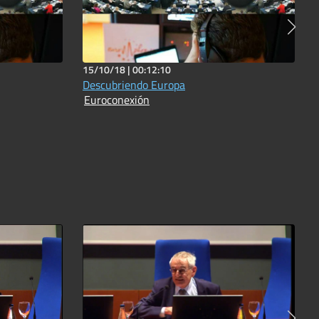
15/10/18 |
00:12:10
Descubriendo Europa
Euroconexión