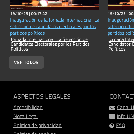
19/10/23 |
00:17:42
19/10/23 |
00
Inauguración de la Jornada internacional: La
Inauguración 
selección de candidatos electorales por los
selección de candidatos
partidos políticos
parti
Jornada Internacional: La Selección de
Jornada Internacional
Candidatos Electorales por los Partidos
Candidatos E
Políticos
Políticos
VER TODOS
ASPECTOS LEGALES
CONTAC
Accesibilidad
Canal 
Nota Legal
Info U
Política de privacidad
FAQ