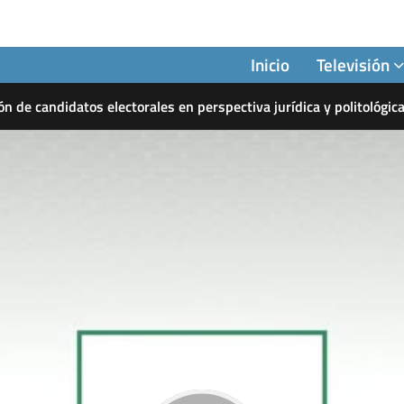
Inicio
Televisión
ón de candidatos electorales en perspectiva jurídica y politológic