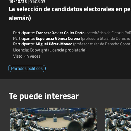
19/10/23
|
01:08:03
La selección de candidatos electorales en per
alemán)
Participante:
Francesc Xavier Coller Porta
(catedrático de Ciencia Pol
Participante:
Esperanza Gómez Corona
(profesora titular de Derecho 
Participante:
Miguel Pérez-Moneo
(profesor ttular de Derecho Consti
Licencia: Copyright (Licencia propietaria)
Visto: 44 veces
Partidos políticos
Te puede interesar