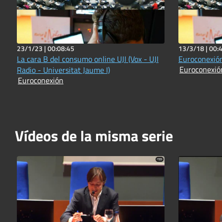
23/1/23 |
00:08:45
13/3/18 |
00:
La cara B del consumo online UJI (Vox - UJI
Euroconexió
Euroconexió
Radio - Universitat Jaume I)
Euroconexión
Vídeos de la misma serie