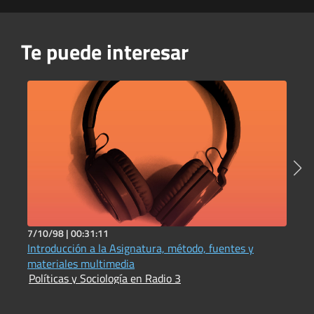
Te puede interesar
7/10/98 |
00:31:11
1
Introducción a la Asignatura, método, fuentes y
H
P
materiales multimedia
Políticas y Sociología en Radio 3