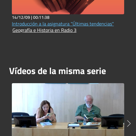
14/12/09 |
00:11:38
7
Introducción a la asignatura "Últimas tendencias"
C
Geografía e Historia en Radio 3
F
Vídeos de la misma serie