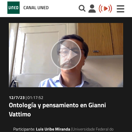
Toggle
naviga
12/7/23
|
01:17:52
Ontología y pensamiento en Gianni
Vattimo
Participante:
Luis Uribe Miranda
(Universidade Federal do