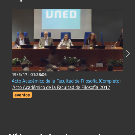
19/5/17 |
01:28:06
2
Acto Académico de la Facultad de Filosofía (Completo)
R
Acto Académico de la Facultad de Filosofía 2017
R
eventos