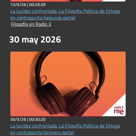
13/6/26 |
00:29:39
La lucidez confrontada. La Filosofía Política de Ortega
en contrapunto (segunda parte)
Filosofía en Radio 3
30 may 2026
30/5/26 |
00:30:20
La lucidez confrontada. La Filosofía Política de Ortega
en contrapunto (primera parte)