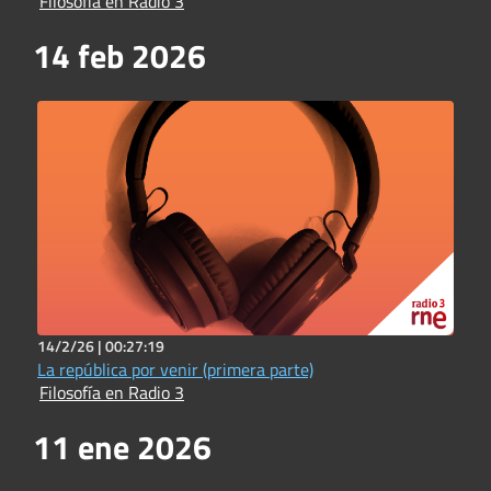
Filosofía en Radio 3
14 feb 2026
14/2/26 |
00:27:19
La república por venir (primera parte)
Filosofía en Radio 3
11 ene 2026