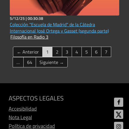
5/12/25 |
00:30:38
Colección "Escuela de Madrid" de la Cátedra
Internacional José Ortega y Gasset (segunda parte)
Filosofía en Radio 3
(current)
← Anterior
1
2
3
4
5
6
7
…
64
Siguiente →
ASPECTOS LEGALES
Accesibilidad
Nota Legal
Política de privacidad