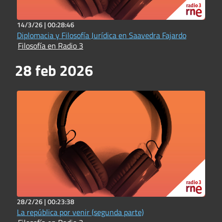
14/3/26 |
00:28:46
Diplomacia y Filosofía Jurídica en Saavedra Fajardo
Filosofía en Radio 3
28 feb 2026
28/2/26 |
00:23:38
La república por venir (segunda parte)