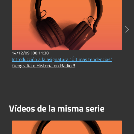
14/12/09 |
00:11:38
3
Introducción a la asignatura "Últimas tendencias"
A
Geografía e Historia en Radio 3
A
Vídeos de la misma serie