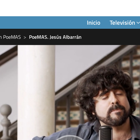
Inicio
Televisión
con PoeMAS
PoeMAS. Jesús Albarrán