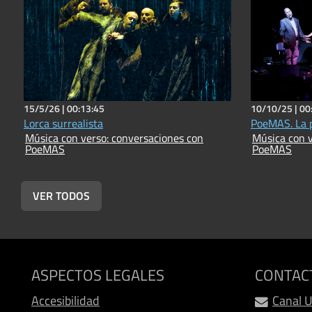
15/5/26 |
00:13:45
10/10/25 |
00
Lorca surrealista
PoeMAS. La p
Música con verso: conversaciones con
Música con v
PoeMAS
PoeMAS
VER TODOS
ASPECTOS LEGALES
CONTAC
Accesibilidad
Canal 