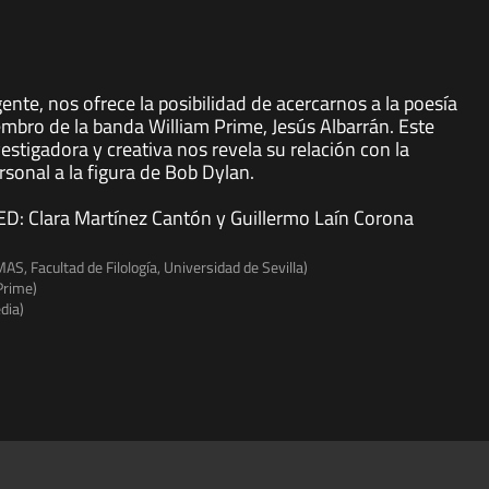
te, nos ofrece la posibilidad de acercarnos a la poesía
mbro de la banda William Prime, Jesús Albarrán. Este
vestigadora y creativa nos revela su relación con la
sonal a la figura de Bob Dylan.
D: Clara Martínez Cantón y Guillermo Laín Corona
S, Facultad de Filología, Universidad de Sevilla)
Prime)
dia)