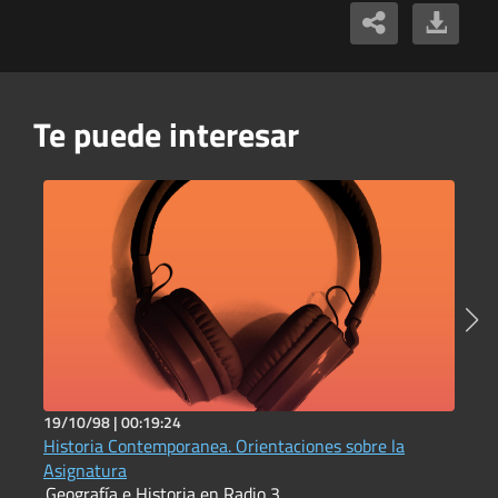
Te puede interesar
19/10/98 |
00:19:24
1
Historia Contemporanea. Orientaciones sobre la
L
G
Asignatura
Geografía e Historia en Radio 3