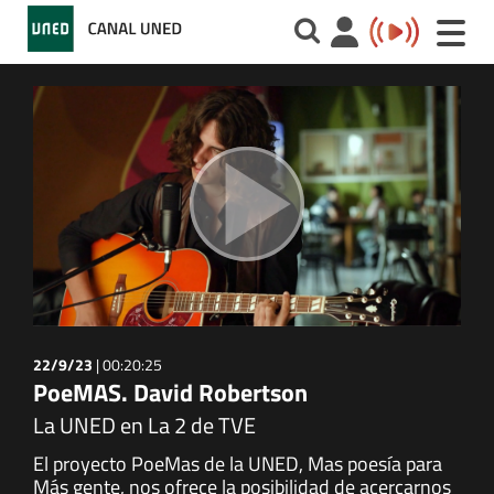
Toggle
naviga
22/9/23
|
00:20:25
PoeMAS. David Robertson
La UNED en La 2 de TVE
El proyecto PoeMas de la UNED, Mas poesía para
Más gente, nos ofrece la posibilidad de acercarnos