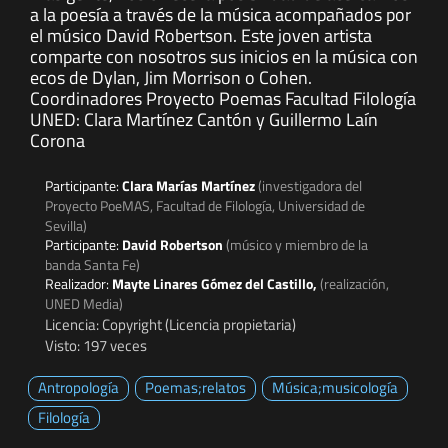
a la poesía a través de la música acompañados por
el músico David Robertson. Este joven artista
comparte con nosotros sus inicios en la música con
ecos de Dylan, Jim Morrison o Cohen.
Coordinadores Proyecto Poemas Facultad Filología
UNED: Clara Martínez Cantón y Guillermo Laín
Corona
Participante:
Clara Marías Martínez
(investigadora del
Proyecto PoeMAS, Facultad de Filología, Universidad de
Sevilla)
Participante:
David Robertson
(músico y miembro de la
banda Santa Fe)
Realizador:
Mayte Linares Gómez del Castillo,
(realización,
UNED Media)
Licencia: Copyright (Licencia propietaria)
Visto: 197 veces
Antropología
Poemas;relatos
Música;musicología
Filología