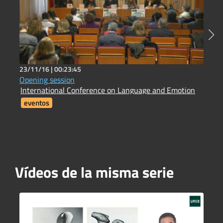
23/11/16 |
00:23:45
2
Opening session
H
International Conference on Language and Emotion
H
eventos
Vídeos de la misma serie