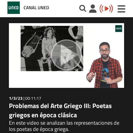
Toggle
naviga
1/3/23
|
00:11:17
Problemas del Arte Griego III: Poetas
griegos en época clásica
En este video se analizan las representaciones de
los poetas de época griega.