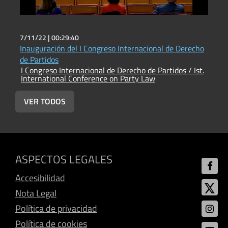
7/11/22 |
00:29:40
7
Inauguración del I Congreso Internacional de Derecho
E
I
de Partidos
I
I Congreso Internacional de Derecho de Partidos / Ist.
International Conference on Party Law
VER TODOS
ASPECTOS LEGALES
Accesibilidad
Nota Legal
Política de privacidad
Política de cookies