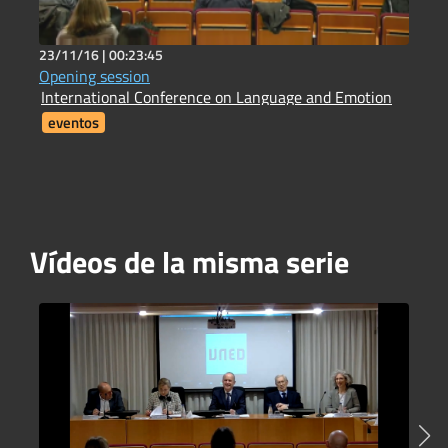
23/11/16 |
00:23:45
2
Opening session
H
International Conference on Language and Emotion
H
eventos
Vídeos de la misma serie