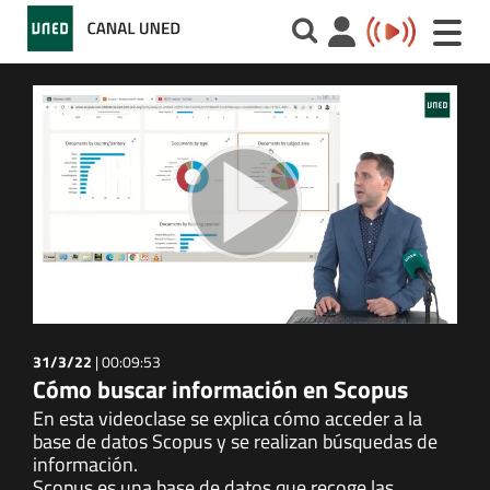
Toggle
naviga
31/3/22
|
00:09:53
Cómo buscar información en Scopus
En esta videoclase se explica cómo acceder a la
base de datos Scopus y se realizan búsquedas de
información.
Scopus es una base de datos que recoge las