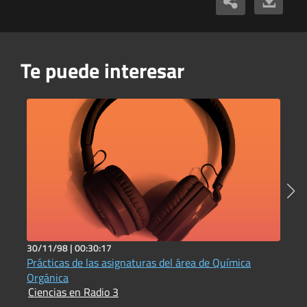
Te puede interesar
30/11/98 |
00:30:17
5
Prácticas de las asignaturas del área de Química
C
I
Orgánica
Ciencias en Radio 3