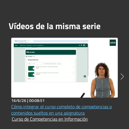
Vídeos de la misma serie
16/6/26 |
00:08:51
1
Cómo integrar el curso completo de competencias o
C
contenidos sueltos en una asignatura
u
Curso de Competencias en Información
C