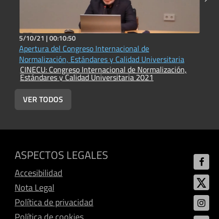
5/10/21 |
00:10:50
5
Apertura del Congreso Internacional de
N
C
Normalización, Estándares y Calidad Universitaria
E
CINECU: Congreso Internacional de Normalización,
Estándares y Calidad Universitaria 2021
VER TODOS
ASPECTOS LEGALES
Accesibilidad
Nota Legal
Política de privacidad
Política de cookies