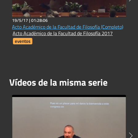
19/5/17 |
01:28:06
2
Acto Académico de la Facultad de Filosofía (Completo)
N
Acto Académico de la Facultad de Filosofía 2017
L
eventos
Vídeos de la misma serie