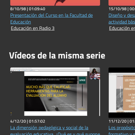
8/10/98 |
01:09:40
15/10/98 |
00
Presentación del Curso en la Facultad de
Diseño y des
Educación
actividad bás
Educación en Radio 3
Educación e
Vídeos de la misma serie
4/12/20 |
01:57:02
11/12/20 |
01
La dimensión pedagógica y social de la
Los propósito
evaluación educativa. ¿Qué es y qué supone
formativo y 