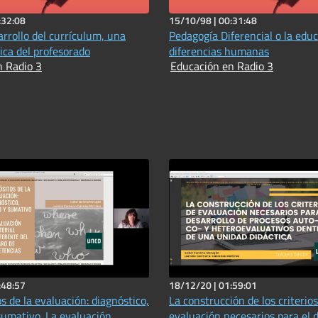
:32:08
15/10/98 |
00:31:48
arrollo del currículum, una
Pedagogía Diferencial o la educ
ica del profesorado
diferencias humanas
n Radio 3
Educación en Radio 3
:48:57
18/12/20 |
01:59:01
s de la evaluación: diagnóstico,
La construcción de los criterio
sumativo. La evaluación
evaluación necesarios para el d