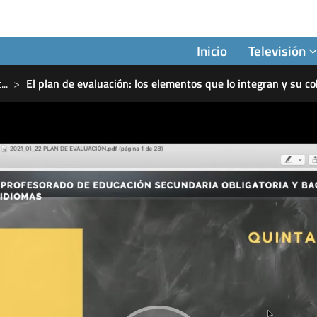
Inicio
Televisión
t
...
El plan de evaluación: los elementos que lo integran y su c