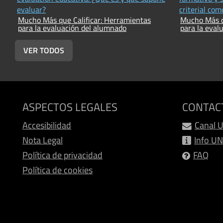
evaluar?
criterial com
Mucho Más que Calificar: Herramientas
Mucho Más q
competencia
para la evaluación del alumnado
para la eval
VER TODOS
ASPECTOS LEGALES
CONTAC
Accesibilidad
Canal 
Nota Legal
Info U
Política de privacidad
FAQ
Política de cookies