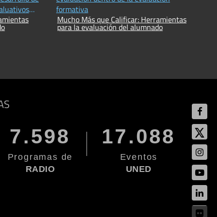
aluativos
formativa
ramientas
Mucho Más que Calificar: Herramientas
do
para la evaluación del alumnado
AS
7.598
17.088
Programas de
Eventos
RADIO
UNED