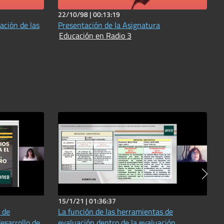
22/10/98 |
00:13:19
ación de las
Presentación de la Asignatura
Educación en Radio 3
15/1/21 |
01:36:37
s de
La función de las herramientas de
esarrollo de
evaluación dentro de la evaluación