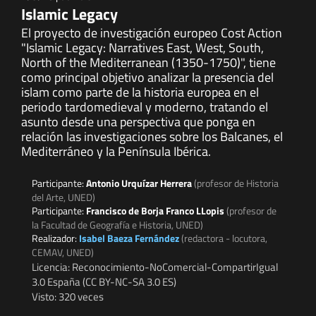
Islamic Legacy
El proyecto de investigación europeo Cost Action
"Islamic Legacy: Narratives East, West, South,
North of the Mediterranean (1350-1750)", tiene
como principal objetivo analizar la presencia del
islam como parte de la historia europea en el
periodo tardomedieval y moderno, tratando el
asunto desde una perspectiva que ponga en
relación las investigaciones sobre los Balcanes, el
Mediterráneo y la Península Ibérica.
Participante:
Antonio Urquízar Herrera
(profesor de Historia
del Arte, UNED)
Participante:
Francisco de Borja Franco LLopis
(profesor de
la Facultad de Geografía e Historia, UNED)
Realizador:
Isabel Baeza Fernández
(redactora - locutora,
CEMAV, UNED)
Licencia: Reconocimiento-NoComercial-CompartirIgual
3.0 España (CC BY-NC-SA 3.0 ES)
Visto: 320 veces