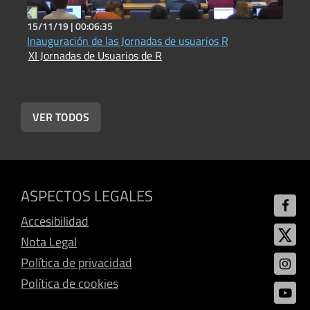
15/11/19 |
00:06:35
1
Inauguración de las Jornadas de usuarios R
M
XI Jornadas de Usuarios de R
X
VER TODOS
ASPECTOS LEGALES
Accesibilidad
Nota Legal
Política de privacidad
Política de cookies