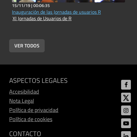
15/11/19 |
00:06:35
1
Inauguración de las Jornadas de usuarios R
M
XI Jornadas de Usuarios de R
X
VER TODOS
ASPECTOS LEGALES
Accesibilidad
Nota Legal
Política de privacidad
Política de cookies
CONTACTO