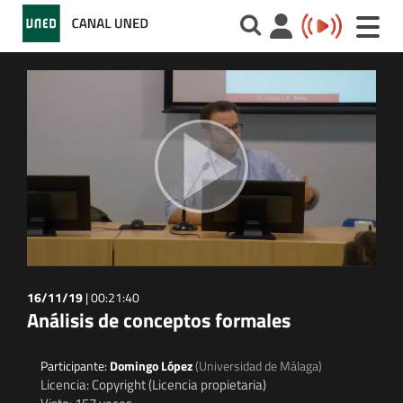
Toggle
naviga
16/11/19
|
00:21:40
Análisis de conceptos formales
Participante:
Domingo López
(Universidad de Málaga)
Licencia: Copyright (Licencia propietaria)