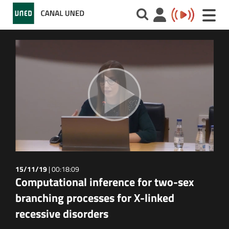
Toggle
naviga
15/11/19
|
00:18:09
Computational inference for two-sex
branching processes for X-linked
recessive disorders