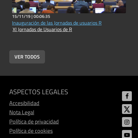
15/11/19 |
00:06:35
1
Inauguración de las Jornadas de usuarios R
M
XI Jornadas de Usuarios de R
X
VER TODOS
ASPECTOS LEGALES
Accesibilidad
Nota Legal
Política de privacidad
Política de cookies