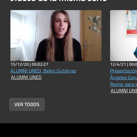
15/12/20 |
00:02:27
12/4/21 |
00:
ALUMNI UNED, Belen Gutiérrez
Presentació
ALUMNI UNED
Ángeles Gonz
Rector para 
ALUMNI UN
VER TODOS