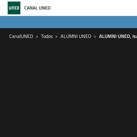
CanalUNED
Todos
ALUMNI UNED
ALUMNI UNED, Isa