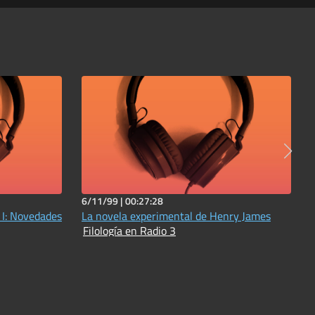
6/11/99 |
00:27:28
 I: Novedades
La novela experimental de Henry James
Filología en Radio 3