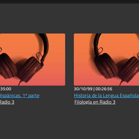
:35:00
30/10/99 |
00:26:56
ispánicas. 1ª parte
Historia de la Lengua Española
Radio 3
Filología en Radio 3