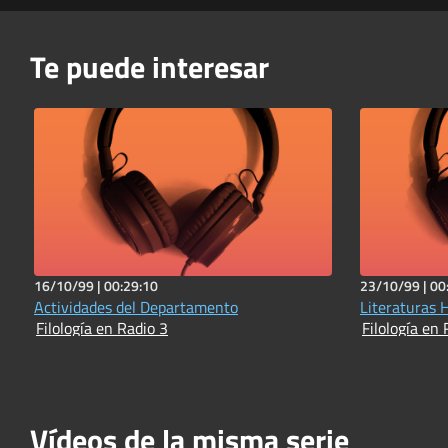
Te puede interesar
16/10/99 |
00:29:10
23/10/99 |
00
Actividades del Departamento
Literaturas H
Filología en Radio 3
Filología en 
Vídeos de la misma serie