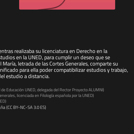
ntras realizaba su licenciatura en Derecho en la
tudios en la UNED, para cumplir un deseo que se
l María, letrada de las Cortes Generales, comparte su
ificado para ella poder compatibilizar estudios y trabajo,
l estudio a distancia.
ad de Educación UNED, delegada del Rector Proyecto ALUMNI)
Generales, licenciada en Filología española por la UNED)
NED)
ña (CC BY-NC-SA 3.0 ES)