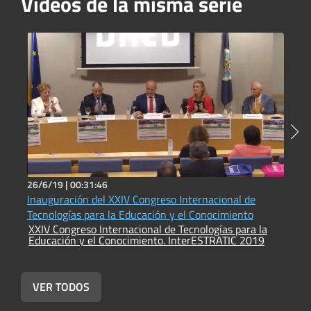
Vídeos de la misma serie
26/6/19 |
00:31:46
2
Inauguración del XXIV Congreso Internacional de
T
Tecnologías para la Educación y el Conocimiento
d
XXIV Congreso Internacional de Tecnologías para la
X
Educación y el Conocimiento. InterESTRATIC 2019
E
VER TODOS