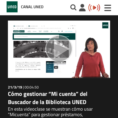
Toggle
naviga
21/3/19
|
00:04:50
Cómo gestionar “Mi cuenta” del
Buscador de la Biblioteca UNED
En esta videoclase se muestran cómo usar
“Micuenta” para gestionar préstamos,