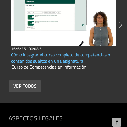
16/6/26 |
00:08:51
1
Cómo integrar el curso completo de competencias o
C
contenidos sueltos en una asignatura
u
Curso de Competencias en Información
C
VER TODOS
ASPECTOS LEGALES