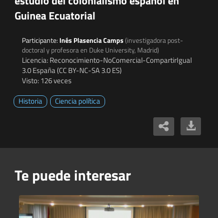
estudio del colonialismo español en
Guinea Ecuatorial
Participante:
Inés Plasencia Camps
(investigadora post-
doctoral y profesora en Duke University, Madrid)
Licencia: Reconocimiento-NoComercial-CompartirIgual
3.0 España (CC BY-NC-SA 3.0 ES)
Visto: 126 veces
Historia
Ciencia política
Te puede interesar