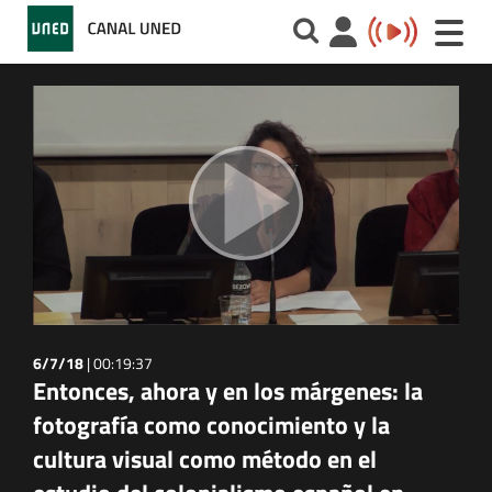
Toggle
naviga
6/7/18
|
00:19:37
Entonces, ahora y en los márgenes: la
fotografía como conocimiento y la
cultura visual como método en el