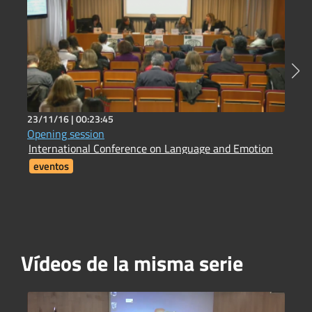
23/11/16 |
00:23:45
2
Opening session
H
International Conference on Language and Emotion
H
eventos
Vídeos de la misma serie