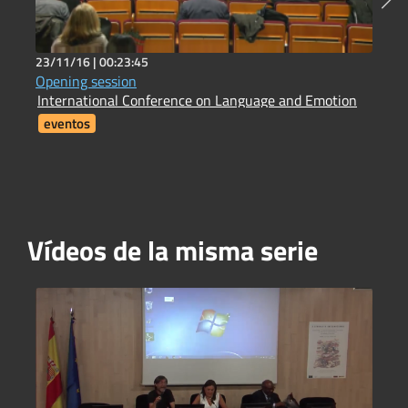
23/11/16 |
00:23:45
2
Opening session
H
International Conference on Language and Emotion
H
eventos
Vídeos de la misma serie