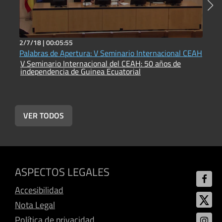
2/7/18 |
00:05:55
2
Palabras de Apertura: V Seminario Internacional CEAH
G
V Seminario Internacional del CEAH: 50 años de
i
independencia de Guinea Ecuatorial
V
i
VER TODOS
ASPECTOS LEGALES
Accesibilidad
Nota Legal
Política de privacidad