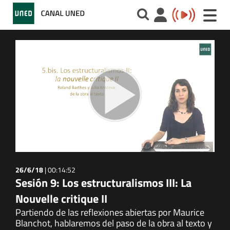
Toggle
naviga
26/6/18
|
00:14:52
Sesión 9: Los estructuralismos III: La
Nouvelle critique II
Partiendo de las reflexiones abiertas por Maurice
Blanchot, hablaremos del paso de la obra al texto y