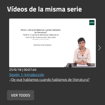
Vídeos de la misma serie
25/6/18 |
00:07:40
2
Sesión 1: Introducción
S
¿De qué hablamos cuando hablamos de literatura?
s
¿
VER TODOS