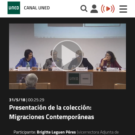
Toggle
naviga
31/5/18
|
00:25:29
Presentación de la colección:
Migraciones Contemporáneas
Participante:
Brigitte Leguen Péres
(vicerrectora Adjunta de