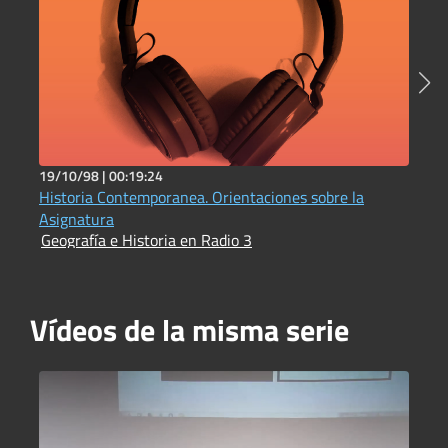
19/10/98 |
00:19:24
1
Historia Contemporanea. Orientaciones sobre la
L
G
Asignatura
Geografía e Historia en Radio 3
Vídeos de la misma serie