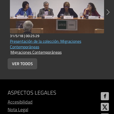
31/5/18 |
00:25:29
3
Presentación de la colección: Migraciones
L
Contemporáneas
R
Migraciones Contemporáneas
M
VER TODOS
ASPECTOS LEGALES
Accesibilidad
Nota Legal