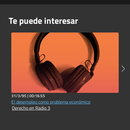
Te puede interesar
31/3/95 |
00:16:55
3
El desempleo como problema económico
L
Derecho en Radio 3
D