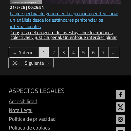
21/5/26 |
00:26:54
La perspectiva de género en la ejecución penitenciaria:
un análisis desde los estándares penitenciarios
internacionales
Congreso del proyecto de investigación: Identidades
colectivas y justicia penal. Un enfoque interdisciplinar
(current)
← Anterior
1
2
3
4
5
6
7
…
30
Siguiente →
ASPECTOS LEGALES
Accesibilidad
Nota Legal
Política de privacidad
Política de cookies