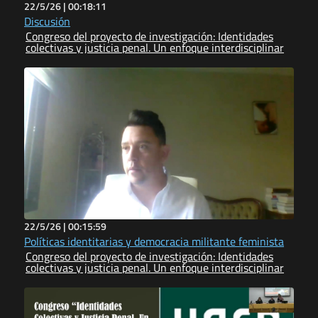
22/5/26 |
00:18:11
Discusión
Congreso del proyecto de investigación: Identidades
colectivas y justicia penal. Un enfoque interdisciplinar
22/5/26 |
00:15:59
Políticas identitarias y democracia militante feminista
Congreso del proyecto de investigación: Identidades
colectivas y justicia penal. Un enfoque interdisciplinar